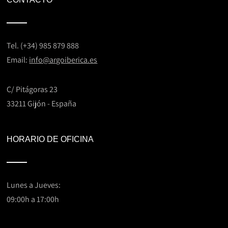
Tel. (+34) 985 879 888
Email:
info@argoiberica.es
C/ Pitágoras 23
33211 Gijón - España
HORARIO DE OFICINA
Lunes a Jueves:
09:00h a 17:00h