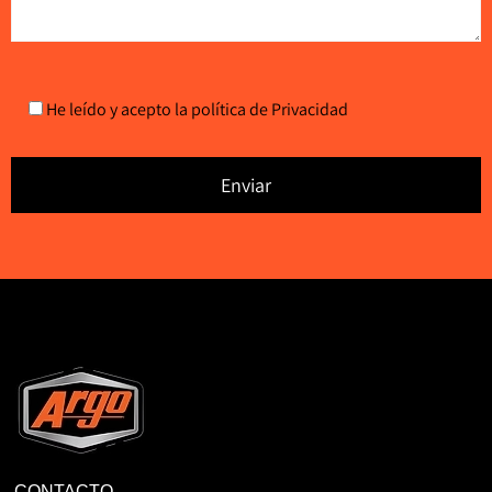
He leído y acepto la
política de Privacidad
CONTACTO