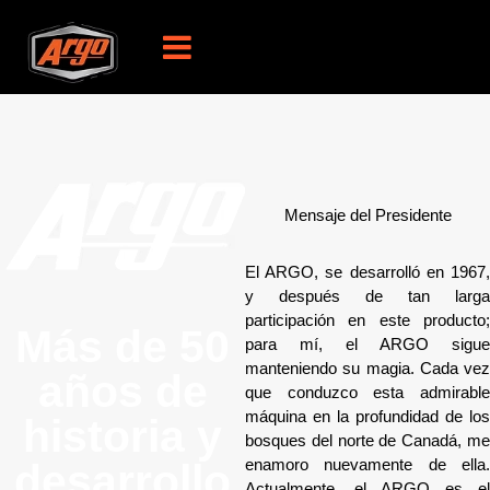
Mensaje del Presidente
El ARGO, se desarrolló en 1967,
y después de tan larga
participación en este producto;
Más de 50
para mí, el ARGO sigue
manteniendo su magia. Cada vez
años de
que conduzco esta admirable
máquina en la profundidad de los
historia y
bosques del norte de Canadá, me
enamoro nuevamente de ella.
desarrollo
Actualmente, el ARGO es el