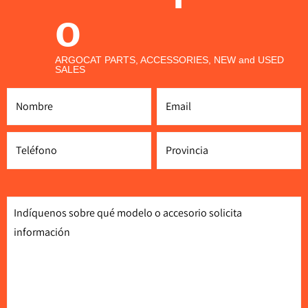
o
ARGOCAT PARTS, ACCESSORIES, NEW and USED
SALES