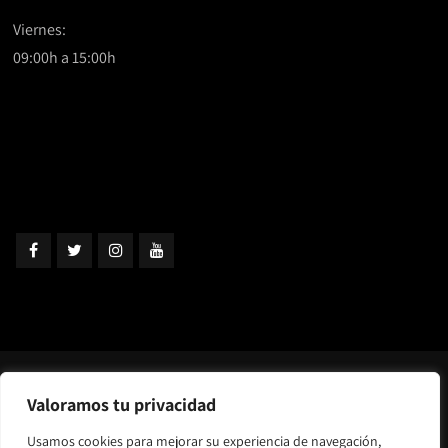
Viernes:
09:00h a 15:00h
© Copyright 2025 | Argo Ibérica |
Vehículos anfibios
Valoramos tu privacidad
versátiles en cualquier terreno
Usamos cookies para mejorar su experiencia de navegación,