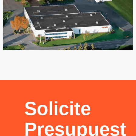
Solicite
Presupuest